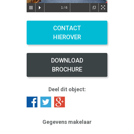
1
/
6
CONTACT
HIEROVER
DOWNLOAD
BROCHURE
Deel dit object:
Gegevens makelaar