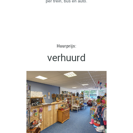
per trein, bus en auto.
Huurprijs:
verhuurd