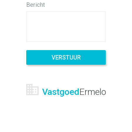
Bericht
VERSTUUR
Vastgoed
Ermelo