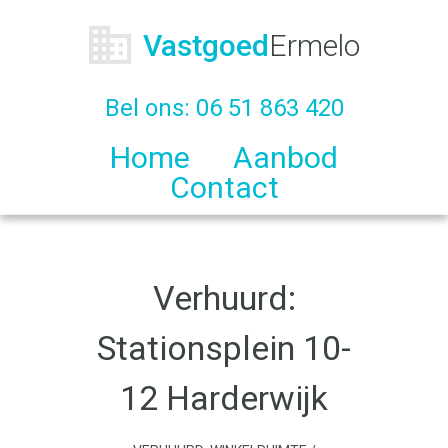
Vastgoed
Ermelo
Bel ons:
06 51 863 420
Home
Aanbod
Contact
Verhuurd:
Stationsplein 10-
12 Harderwijk