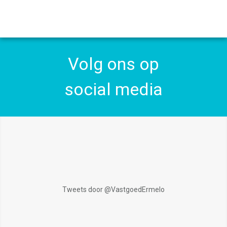
Volg ons op
social media
Tweets door @VastgoedErmelo