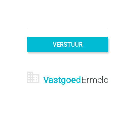
VERSTUUR
Vastgoed
Ermelo