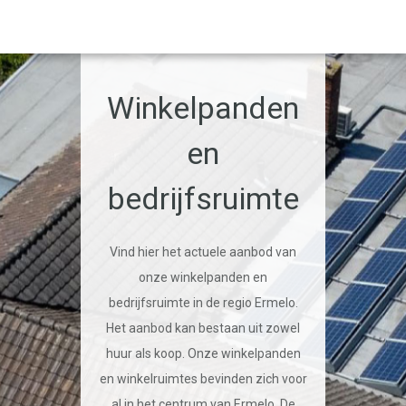
Winkelpanden
en
bedrijfsruimte
Vind hier het actuele aanbod van
onze winkelpanden en
bedrijfsruimte in de regio Ermelo.
Het aanbod kan bestaan uit zowel
huur als koop. Onze winkelpanden
en winkelruimtes bevinden zich voor
al in het centrum van Ermelo. De