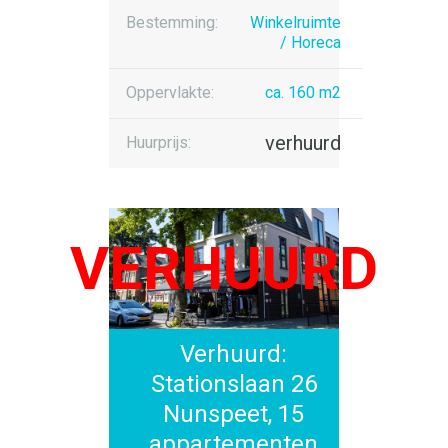
Bestemming:
Winkelruimte
/ Horeca
Oppervlakte:
ca. 160 m2
verhuurd
Huurprijs:
Verhuurd:
Stationslaan 26
Nunspeet, 15
appartementen