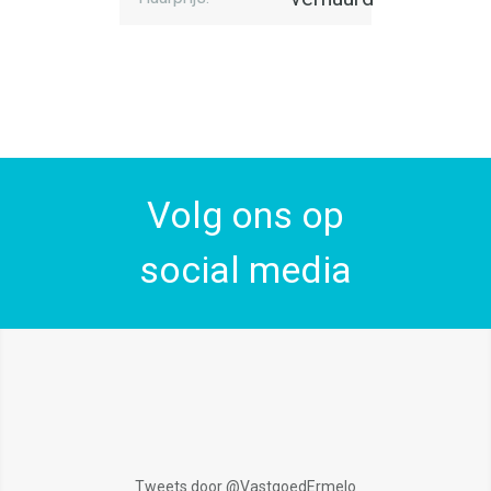
Volg ons op
social media
Tweets door @VastgoedErmelo