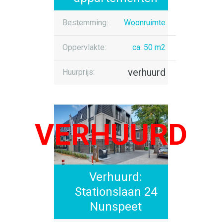
Bestemming:
Woonruimte
Oppervlakte:
ca. 50 m2
verhuurd
Huurprijs:
Verhuurd:
Stationslaan 24
Nunspeet