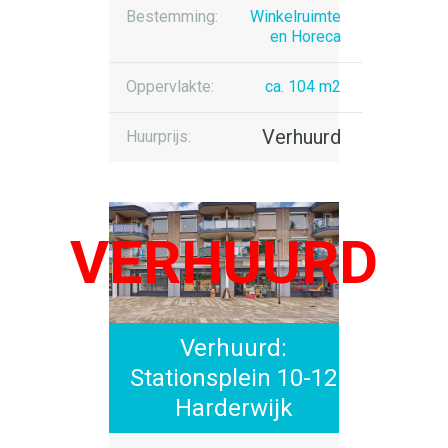
Bestemming:
Winkelruimte
en Horeca
Oppervlakte:
ca. 104 m2
Verhuurd
Huurprijs:
Verhuurd:
Stationsplein 10-12
Harderwijk