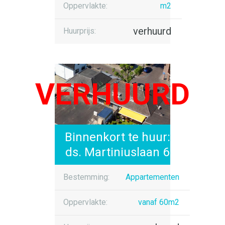
Oppervlakte:
m2
verhuurd
Huurprijs:
Binnenkort te huur:
ds. Martiniuslaan 6
Bestemming:
Appartementen
Oppervlakte:
vanaf 60m2