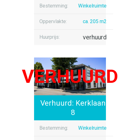
Bestemming:
Winkelruimte
Oppervlakte:
ca. 205 m2
verhuurd
Huurprijs:
Verhuurd: Kerklaan
8
Bestemming:
Winkelruimte